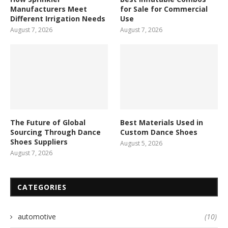
Manufacturers Meet
for Sale for Commercial
Different Irrigation Needs
Use
August 7, 2026
August 7, 2026
The Future of Global
Best Materials Used in
Sourcing Through Dance
Custom Dance Shoes
Shoes Suppliers
August 5, 2026
August 7, 2026
CATEGORIES
automotive
(10)