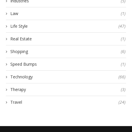
Industries
(5)
Law
(1)
Life Style
(47)
Real Estate
(1)
Shopping
(6)
Speed Bumps
(1)
Technology
(66)
Therapy
(3)
Travel
(24)