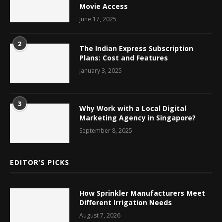
Movie Access
June 17, 2025
2
The Indian Express Subscription
Plans: Cost and Features
January 3, 2025
3
Why Work with a Local Digital
Marketing Agency in Singapore?
September 8, 2025
EDITOR’S PICKS
How Sprinkler Manufacturers Meet
Different Irrigation Needs
August 7, 2026