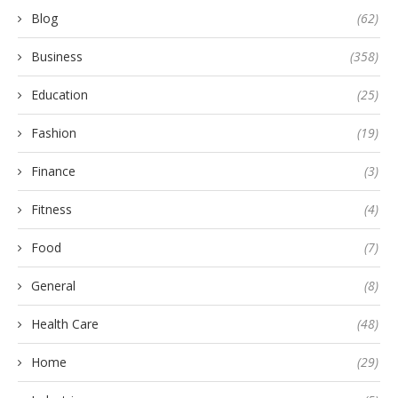
Blog
(62)
Business
(358)
Education
(25)
Fashion
(19)
Finance
(3)
Fitness
(4)
Food
(7)
General
(8)
Health Care
(48)
Home
(29)